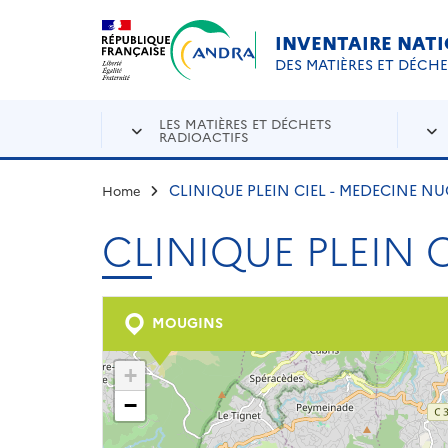
Aller au contenu principal
Skip to navigation
INVENTAIRE NAT
DES MATIÈRES ET DÉCH
LES MATIÈRES ET DÉCHETS
RADIOACTIFS
CLINIQUE PLEIN CIEL - MEDECINE NU
Home
CLINIQUE PLEIN 
MOUGINS
+
−