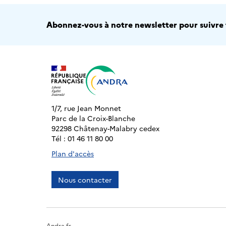
Abonnez-vous à notre newsletter pour suivre t
1/7, rue Jean Monnet
Parc de la Croix-Blanche
92298 Châtenay-Malabry cedex
Tél : 01 46 11 80 00
Plan d'accès
Nous contacter
Andra.fr