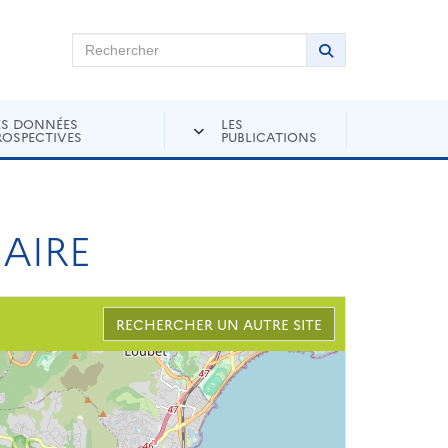
chercher sur Andra Inventaire
Rechercher
Lancer la recher
ES DONNÉES
LES
ROSPECTIVES
PUBLICATIONS
EAIRE
RECHERCHER UN AUTRE SITE