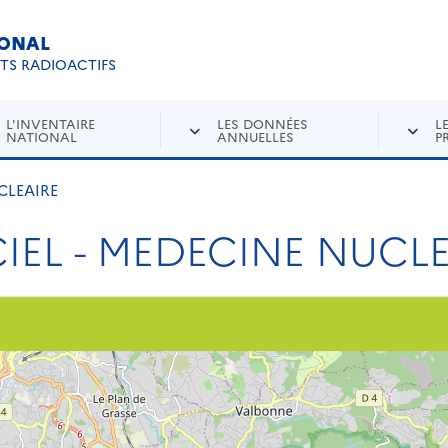
IONAL
Re
ETS RADIOACTIFS
L'INVENTAIRE
LES DONNÉES
L
NATIONAL
ANNUELLES
P
CLEAIRE
CIEL - MEDECINE NUCL