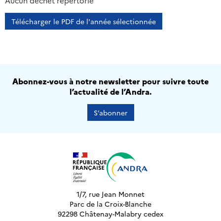
2013
2014
2015
2016
Aucun déchet répertorié
Télécharger le PDF de l'année sélectionnée
Abonnez-vous à notre newsletter pour suivre toute
l’actualité de l’Andra.
S’abonner
1/7, rue Jean Monnet
Parc de la Croix-Blanche
92298 Châtenay-Malabry cedex