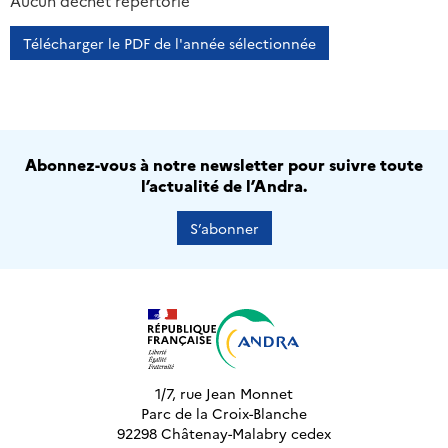
2013
2014
2015
2016
Aucun déchet répertorié
Télécharger le PDF de l'année sélectionnée
Abonnez-vous à notre newsletter pour suivre toute
l’actualité de l’Andra.
S’abonner
1/7, rue Jean Monnet
Parc de la Croix-Blanche
92298 Châtenay-Malabry cedex