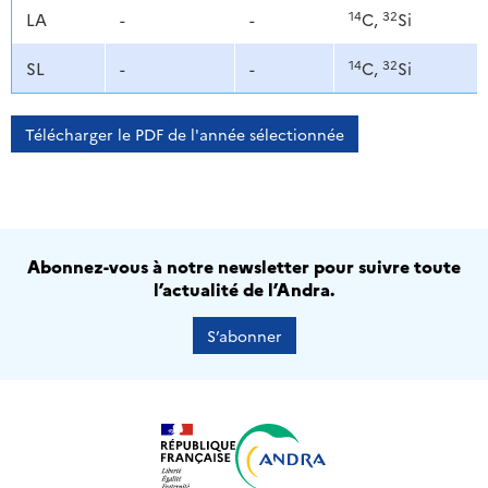
14
32
LA
-
-
C,
Si
14
32
SL
-
-
C,
Si
Télécharger le PDF de l'année sélectionnée
Abonnez-vous à notre newsletter pour suivre toute
l’actualité de l’Andra.
S’abonner