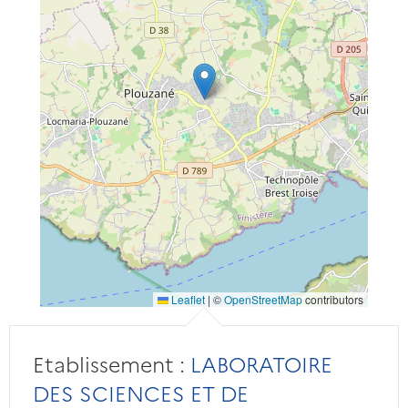
Leaflet
|
©
OpenStreetMap
contributors
Etablissement :
LABORATOIRE
DES SCIENCES ET DE