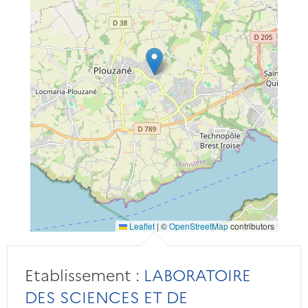
Leaflet
|
©
OpenStreetMap
contributors
Etablissement :
LABORATOIRE
DES SCIENCES ET DE