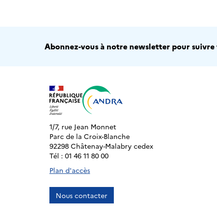
Abonnez-vous à notre newsletter pour suivre t
1/7, rue Jean Monnet
Parc de la Croix-Blanche
92298 Châtenay-Malabry cedex
Tél : 01 46 11 80 00
Plan d'accès
Nous contacter