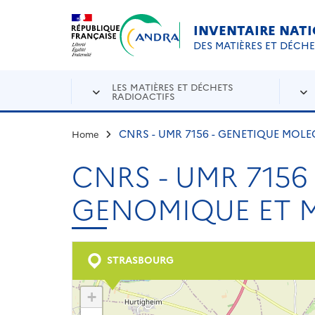
Aller au contenu principal
Skip to navigation
INVENTAIRE NAT
DES MATIÈRES ET DÉCH
LES MATIÈRES ET DÉCHETS
RADIOACTIFS
CNRS - UMR 7156 - GENETIQUE MOL
Home
CNRS - UMR 7156
GENOMIQUE ET 
STRASBOURG
+