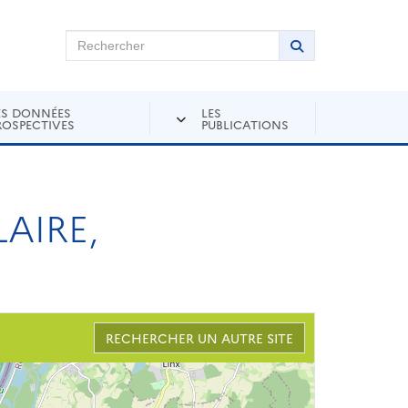
chercher sur Andra Inventaire
Rechercher
Lancer la recher
ES DONNÉES
LES
ROSPECTIVES
PUBLICATIONS
AIRE,
RECHERCHER UN AUTRE SITE