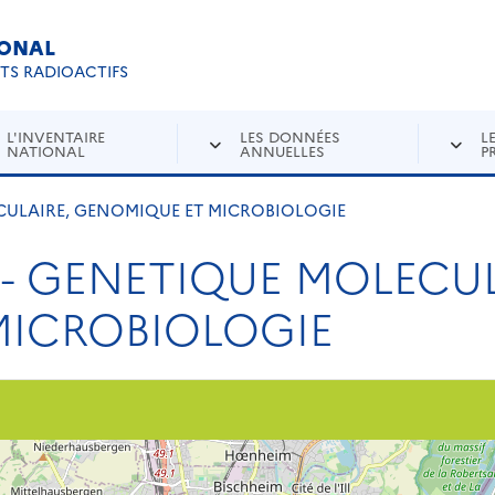
IONAL
Re
ETS RADIOACTIFS
L'INVENTAIRE
LES DONNÉES
L
NATIONAL
ANNUELLES
P
ECULAIRE, GENOMIQUE ET MICROBIOLOGIE
 - GENETIQUE MOLECUL
MICROBIOLOGIE