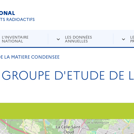
IONAL
Re
ETS RADIOACTIFS
L'INVENTAIRE
LES DONNÉES
L
NATIONAL
ANNUELLES
P
DE LA MATIERE CONDENSEE
 GROUPE D'ETUDE DE 