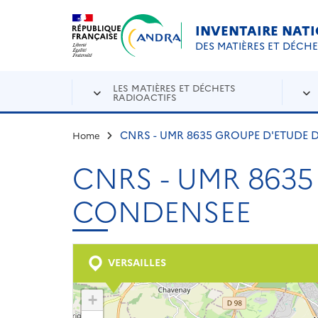
Aller au contenu principal
Skip to navigation
INVENTAIRE NAT
DES MATIÈRES ET DÉCH
LES MATIÈRES ET DÉCHETS
RADIOACTIFS
CNRS - UMR 8635 GROUPE D'ETUDE 
Home
CNRS - UMR 8635
CONDENSEE
VERSAILLES
+