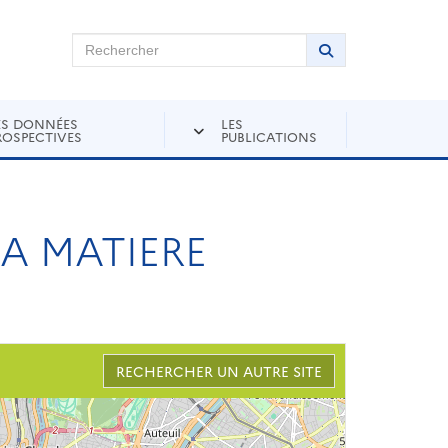
chercher sur Andra Inventaire
Rechercher
Lancer la recher
ES DONNÉES
LES
ROSPECTIVES
PUBLICATIONS
LA MATIERE
RECHERCHER UN AUTRE SITE