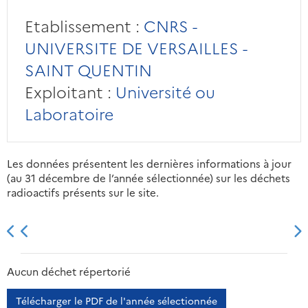
Etablissement :
CNRS -
UNIVERSITE DE VERSAILLES -
SAINT QUENTIN
Exploitant :
Université ou
Laboratoire
Les données présentent les dernières informations à jour
(au 31 décembre de l’année sélectionnée) sur les déchets
radioactifs présents sur le site.
2013
2014
2015
2016
Aucun déchet répertorié
Télécharger le PDF de l'année sélectionnée