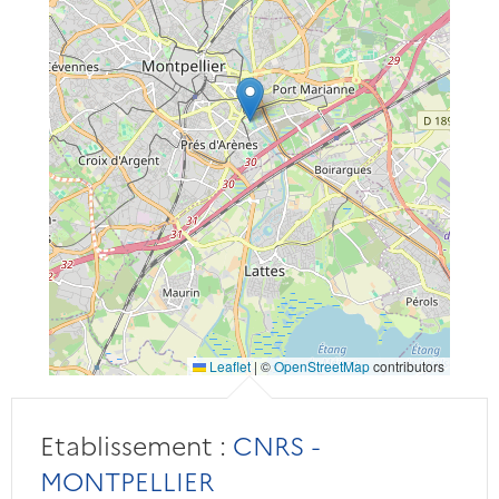
Leaflet
|
©
OpenStreetMap
contributors
Etablissement :
CNRS -
MONTPELLIER