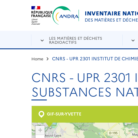
Aller au contenu principal
Skip to navigation
INVENTAIRE NAT
DES MATIÈRES ET DÉCH
LES MATIÈRES ET DÉCHETS
RADIOACTIFS
CNRS - UPR 2301 INSTITUT DE CHIMI
Home
CNRS - UPR 2301 
SUBSTANCES NAT
GIF-SUR-YVETTE
+