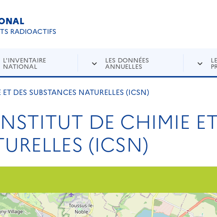
IONAL
Re
ETS RADIOACTIFS
L'INVENTAIRE
LES DONNÉES
L
NATIONAL
ANNUELLES
P
E ET DES SUBSTANCES NATURELLES (ICSN)
INSTITUT DE CHIMIE E
URELLES (ICSN)