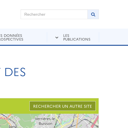
chercher sur Andra Inventaire
Rechercher
Lancer la recher
ES DONNÉES
LES
ROSPECTIVES
PUBLICATIONS
T DES
RECHERCHER UN AUTRE SITE