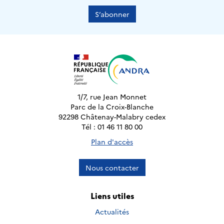
S’abonner
1/7, rue Jean Monnet
Parc de la Croix-Blanche
92298 Châtenay-Malabry cedex
Tél : 01 46 11 80 00
Plan d'accès
Nous contacter
Liens utiles
Actualités