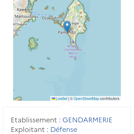
Leaflet
|
©
OpenStreetMap
contributors
Etablissement :
GENDARMERIE
Exploitant :
Défense