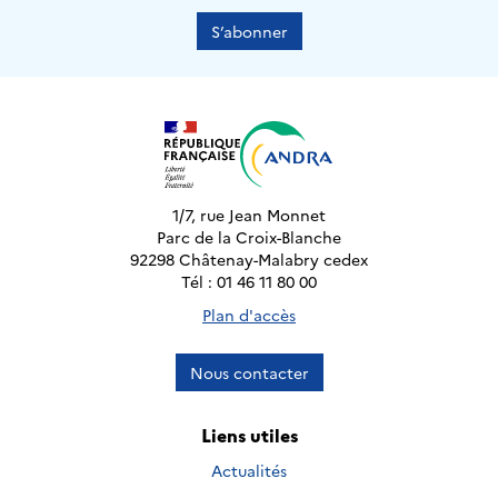
S’abonner
1/7, rue Jean Monnet
Parc de la Croix-Blanche
92298 Châtenay-Malabry cedex
Tél : 01 46 11 80 00
Plan d'accès
Nous contacter
Liens utiles
Actualités