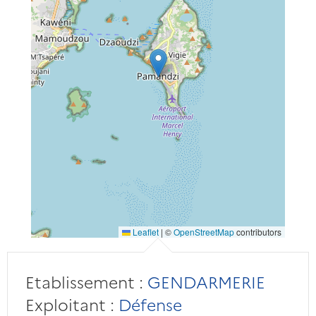
Leaflet
|
©
OpenStreetMap
contributors
Etablissement :
GENDARMERIE
Exploitant :
Défense