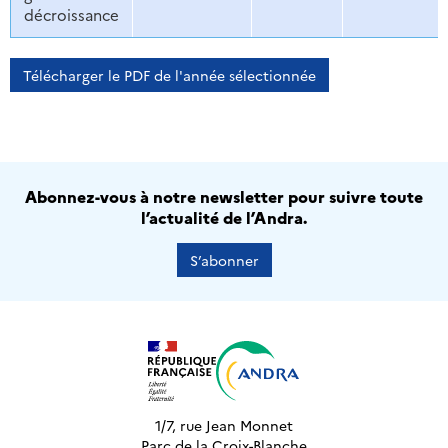
décroissance
Télécharger le PDF de l'année sélectionnée
Abonnez-vous à notre newsletter pour suivre toute
l’actualité de l’Andra.
S’abonner
1/7, rue Jean Monnet
Parc de la Croix-Blanche