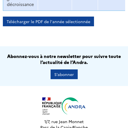
décroissance
Télécharger le PDF de l'année sélectionnée
Abonnez-vous à notre newsletter pour suivre toute
l’actualité de l’Andra.
S’abonner
1/7, rue Jean Monnet
Parc de la Croix-Blanche