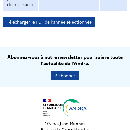
décroissance
Télécharger le PDF de l'année sélectionnée
Abonnez-vous à notre newsletter pour suivre toute
l’actualité de l’Andra.
S’abonner
1/7, rue Jean Monnet
Parc de la Croix-Blanche