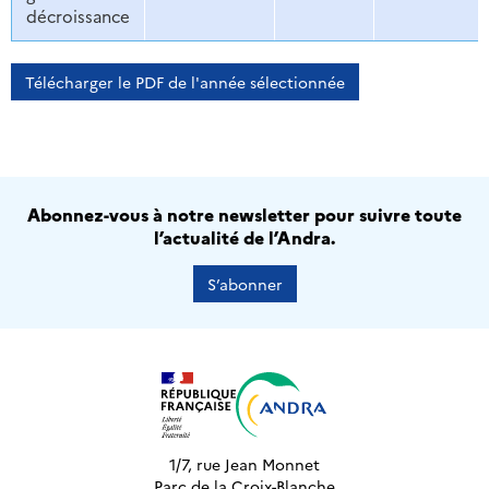
décroissance
Télécharger le PDF de l'année sélectionnée
Abonnez-vous à notre newsletter pour suivre toute
l’actualité de l’Andra.
S’abonner
1/7, rue Jean Monnet
Parc de la Croix-Blanche