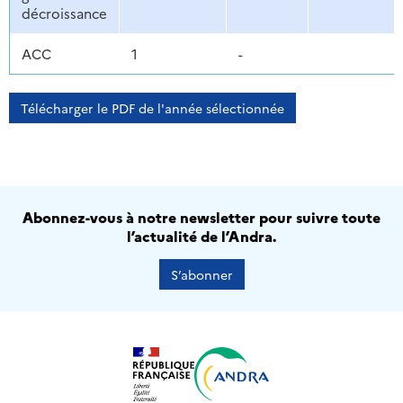
décroissance
ACC
1
-
Télécharger le PDF de l'année sélectionnée
Abonnez-vous à notre newsletter pour suivre toute
l’actualité de l’Andra.
S’abonner