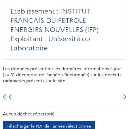
Etablissement :
INSTITUT
FRANCAIS DU PETROLE
ENERGIES NOUVELLES (IFP)
Exploitant :
Université ou
Laboratoire
Les données présentent les dernières informations à jour
(au 31 décembre de l’année sélectionnée) sur les déchets
radioactifs présents sur le site.
2013
2014
2015
2016
Aucun déchet répertorié
Télécharger le PDF de l'année sélectionnée