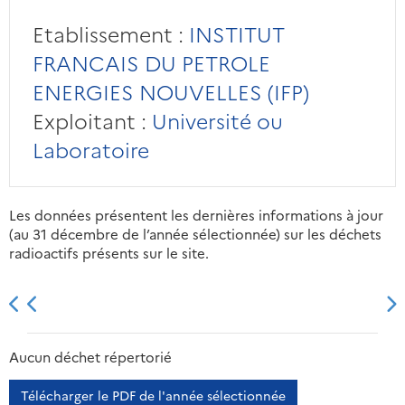
Etablissement :
INSTITUT
FRANCAIS DU PETROLE
ENERGIES NOUVELLES (IFP)
Exploitant :
Université ou
Laboratoire
Les données présentent les dernières informations à jour
(au 31 décembre de l’année sélectionnée) sur les déchets
radioactifs présents sur le site.
2013
2014
2015
2016
Aucun déchet répertorié
Télécharger le PDF de l'année sélectionnée