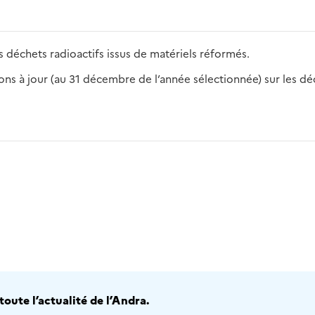
 déchets radioactifs issus de matériels réformés.
s à jour (au 31 décembre de l’année sélectionnée) sur les déch
2016
2017
2018
2019
20
oute l’actualité de l’Andra.