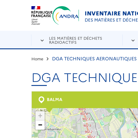
Aller au contenu principal
Skip to navigation
INVENTAIRE NAT
DES MATIÈRES ET DÉCH
LES MATIÈRES ET DÉCHETS
RADIOACTIFS
DGA TECHNIQUES AERONAUTIQUES
Home
DGA TECHNIQUE
BALMA
+
−