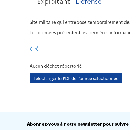
Exploitant :
Défense
Site militaire qui entrepose temporairement des
Les données présentent les dernières information
2013
2014
2015
Aucun déchet répertorié
Télécharger le PDF de l'année sélectionnée
Abonnez-vous à notre newsletter pour suivre t