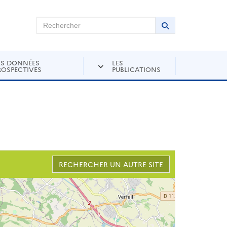
chercher sur Andra Inventaire
Rechercher
Lancer la recher
ES DONNÉES
LES
ROSPECTIVES
PUBLICATIONS
RECHERCHER UN AUTRE SITE