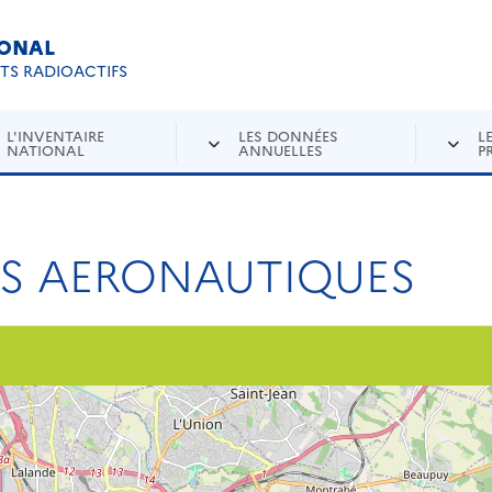
IONAL
Re
ETS RADIOACTIFS
L'INVENTAIRE
LES DONNÉES
L
NATIONAL
ANNUELLES
P
S AERONAUTIQUES