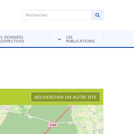
chercher sur Andra Inventaire
Rechercher
Lancer la recher
ES DONNÉES
LES
ROSPECTIVES
PUBLICATIONS
RECHERCHER UN AUTRE SITE