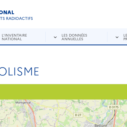
IONAL
Re
ETS RADIOACTIFS
L'INVENTAIRE
LES DONNÉES
L
NATIONAL
ANNUELLES
P
OLISME