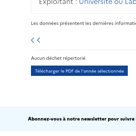
Exploitant :
Université ou La
Les données présentent les dernières information
2013
2014
2015
Aucun déchet répertorié
Télécharger le PDF de l'année sélectionnée
Abonnez-vous à notre newsletter pour suivre t