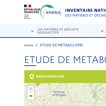
Aller au contenu principal
Skip to navigation
INVENTAIRE NAT
DES MATIÈRES ET DÉCH
LES MATIÈRES ET DÉCHETS
RADIOACTIFS
ETUDE DE METABOLISME
Home
ETUDE DE METAB
SAINT-GREGOIRE
+
−