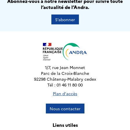
Abonnez-vous à notre newsletter pour suivre toute
l’actualité de l’Andra.
S’abonner
1/7, rue Jean Monnet
Parc de la Croix-Blanche
92298 Châtenay-Malabry cedex
Tél : 01 46 11 80 00
Plan d'accès
Nous contacter
Liens utiles