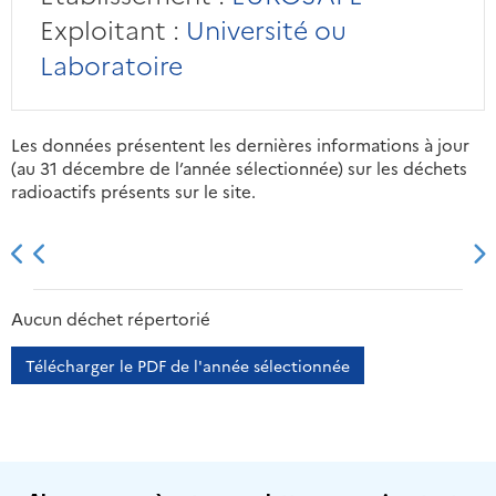
Exploitant :
Université ou
Laboratoire
Les données présentent les dernières informations à jour
(au 31 décembre de l’année sélectionnée) sur les déchets
radioactifs présents sur le site.
2013
2014
2015
2016
Aucun déchet répertorié
Télécharger le PDF de l'année sélectionnée