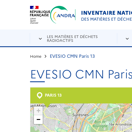
Aller au contenu principal
Skip to navigation
INVENTAIRE NAT
DES MATIÈRES ET DÉCH
LES MATIÈRES ET DÉCHETS
RADIOACTIFS
EVESIO CMN Paris 13
Home
EVESIO CMN Paris
PARIS 13
+
−