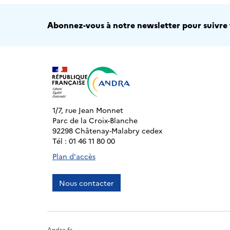
Abonnez-vous à notre newsletter pour suivre t
1/7, rue Jean Monnet
Parc de la Croix-Blanche
92298 Châtenay-Malabry cedex
Tél : 01 46 11 80 00
Plan d'accès
Nous contacter
Andra.fr