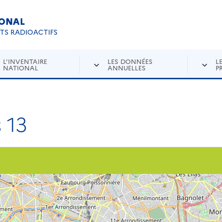
IONAL
Re
ETS RADIOACTIFS
L'INVENTAIRE
LES DONNÉES
L
NATIONAL
ANNUELLES
P
 13