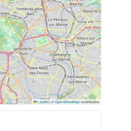
Leaflet
|
©
OpenStreetMap
contributors