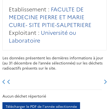
Etablissement :
FACULTE DE
MEDECINE PIERRE ET MARIE
CURIE- SITE PITIE-SALPETRIERE
Exploitant :
Université ou
Laboratoire
Les données présentent les dernières informations à jour
(au 31 décembre de l’année sélectionnée) sur les déchets
radioactifs présents sur le site.
2013
2014
2015
2016
Aucun déchet répertorié
Télécharger le PDF de l'année sélectionnée