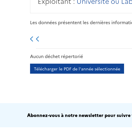
Exploitant :
Université ou La
Les données présentent les dernières information
2013
2014
2015
Aucun déchet répertorié
Télécharger le PDF de l'année sélectionnée
Abonnez-vous à notre newsletter pour suivre t