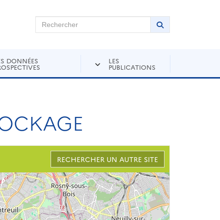
chercher sur Andra Inventaire
Rechercher
Lancer la recher
ES DONNÉES
LES
ROSPECTIVES
PUBLICATIONS
STOCKAGE
RECHERCHER UN AUTRE SITE