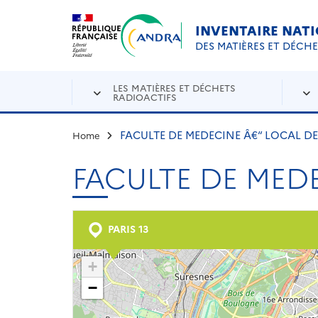
Aller au contenu principal
Skip to navigation
INVENTAIRE NAT
DES MATIÈRES ET DÉCH
LES MATIÈRES ET DÉCHETS
RADIOACTIFS
FACULTE DE MEDECINE Â€“ LOCAL D
Home
FACULTE DE MED
PARIS 13
+
−