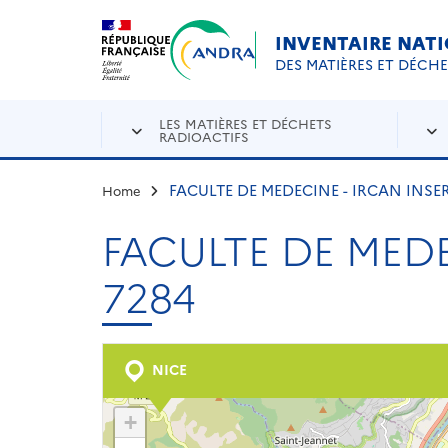
Aller au contenu principal
Skip to navigation
INVENTAIRE NAT
DES MATIÈRES ET DÉCH
LES MATIÈRES ET DÉCHETS
RADIOACTIFS
FACULTE DE MEDECINE - IRCAN INSE
Home
FACULTE DE MEDE
7284
NICE
+