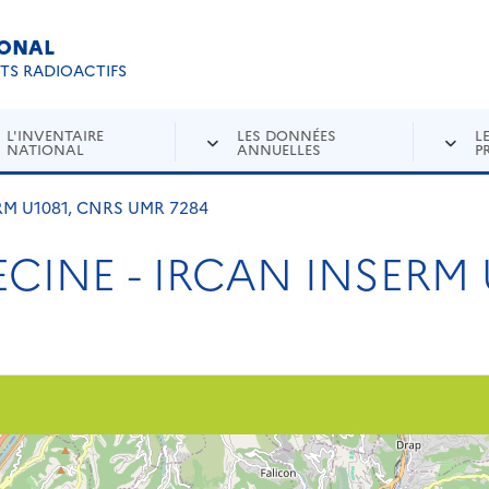
IONAL
Re
ETS RADIOACTIFS
L'INVENTAIRE
LES DONNÉES
L
NATIONAL
ANNUELLES
P
RM U1081, CNRS UMR 7284
CINE - IRCAN INSERM 