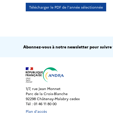
Télécharger le PDF de l'année sélectionnée
Abonnez-vous à notre newsletter pour suivre t
1/7, rue Jean Monnet
Parc de la Croix-Blanche
92298 Châtenay-Malabry cedex
Tél : 01 46 11 80 00
Plan d'accès