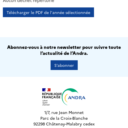
2013
2014
2015
2016
Aucun déchet répertorié
Télécharger le PDF de l'année sélectionnée
Abonnez-vous à notre newsletter pour suivre toute
l’actualité de l’Andra.
S’abonner
1/7, rue Jean Monnet
Parc de la Croix-Blanche
92298 Châtenay-Malabry cedex