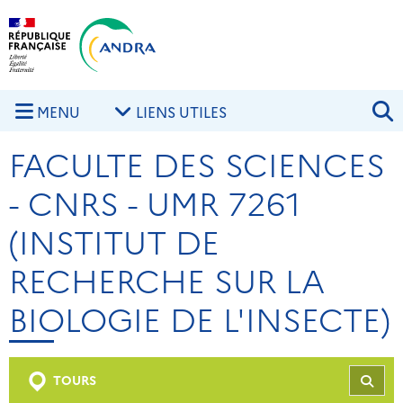
Aller au contenu principal
Skip to navigation
R
MENU
LIENS UTILES
FACULTE DES SCIENCES
- CNRS - UMR 7261
(INSTITUT DE
RECHERCHE SUR LA
BIOLOGIE DE L'INSECTE)
TOURS
REC