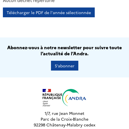
2013
2014
2015
2016
Aucun déchet répertorié
Télécharger le PDF de l'année sélectionnée
Abonnez-vous à notre newsletter pour suivre toute
l’actualité de l’Andra.
S’abonner
1/7, rue Jean Monnet
Parc de la Croix-Blanche
92298 Châtenay-Malabry cedex