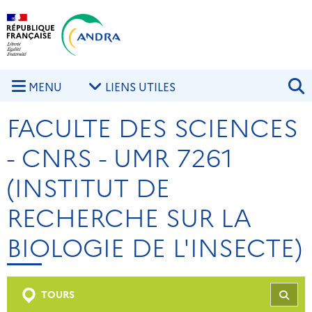
Aller au contenu principal
Skip to navigation
R
MENU
LIENS UTILES
FACULTE DES SCIENCES
- CNRS - UMR 7261
(INSTITUT DE
RECHERCHE SUR LA
BIOLOGIE DE L'INSECTE)
TOURS
REC