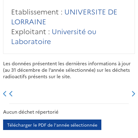
Etablissement :
UNIVERSITE DE
LORRAINE
Exploitant :
Université ou
Laboratoire
Les données présentent les dernières informations à jour
(au 31 décembre de l’année sélectionnée) sur les déchets
radioactifs présents sur le site.
2013
2014
2015
2016
Aucun déchet répertorié
Télécharger le PDF de l'année sélectionnée