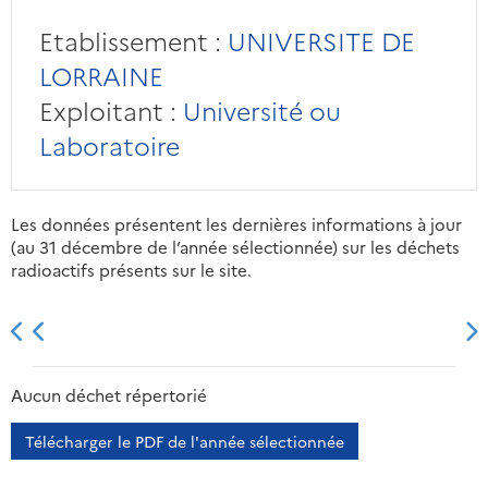
Etablissement :
UNIVERSITE DE
LORRAINE
Exploitant :
Université ou
Laboratoire
Les données présentent les dernières informations à jour
(au 31 décembre de l’année sélectionnée) sur les déchets
radioactifs présents sur le site.
2013
2014
2015
2016
Aucun déchet répertorié
Télécharger le PDF de l'année sélectionnée