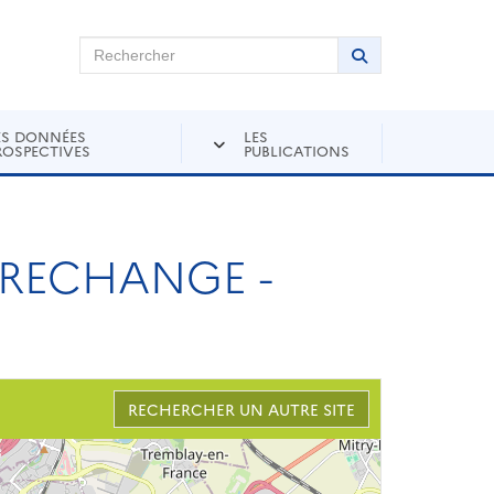
chercher sur Andra Inventaire
Rechercher
Lancer la recher
ES DONNÉES
LES
ROSPECTIVES
PUBLICATIONS
 RECHANGE -
RECHERCHER UN AUTRE SITE