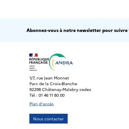
Abonnez-vous à notre newsletter pour suivre t
1/7, rue Jean Monnet
Parc de la Croix-Blanche
92298 Châtenay-Malabry cedex
Tél : 01 46 11 80 00
Plan d'accès
Nous contacter