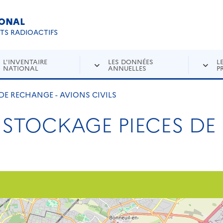
IONAL
Re
ETS RADIOACTIFS
L'INVENTAIRE
LES DONNÉES
L
NATIONAL
ANNUELLES
P
DE RECHANGE - AVIONS CIVILS
- STOCKAGE PIECES DE