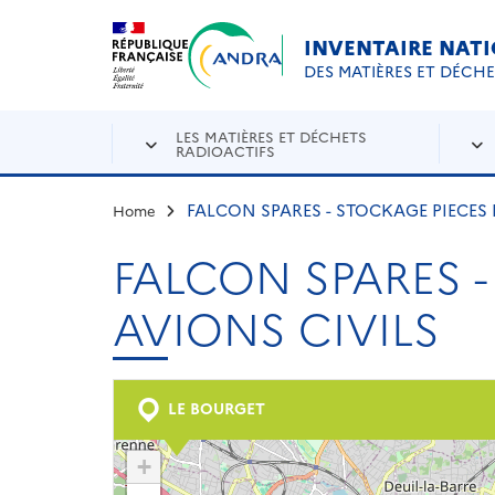
Aller au contenu principal
Skip to navigation
INVENTAIRE NAT
DES MATIÈRES ET DÉCH
LES MATIÈRES ET DÉCHETS
RADIOACTIFS
FALCON SPARES - STOCKAGE PIECES 
Home
FALCON SPARES 
AVIONS CIVILS
LE BOURGET
+