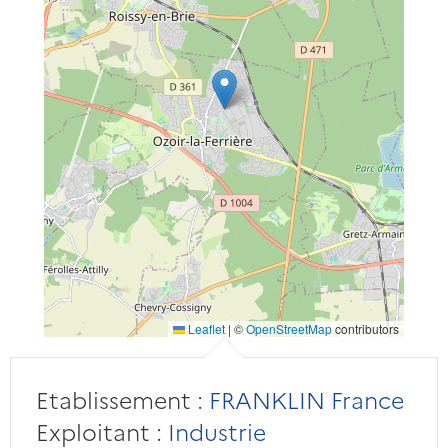
Leaflet
|
©
OpenStreetMap
contributors
Etablissement :
FRANKLIN France
Exploitant :
Industrie