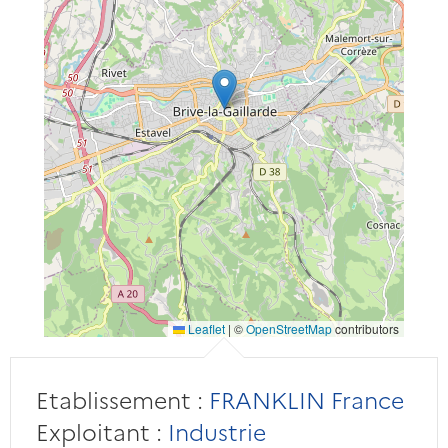
Leaflet
|
©
OpenStreetMap
contributors
Etablissement :
FRANKLIN France
Exploitant :
Industrie