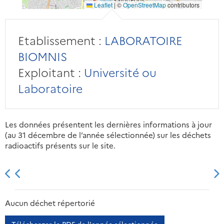
Leaflet
|
©
OpenStreetMap
contributors
Etablissement :
LABORATOIRE
BIOMNIS
Exploitant :
Université ou
Laboratoire
Les données présentent les dernières informations à jour
(au 31 décembre de l’année sélectionnée) sur les déchets
radioactifs présents sur le site.
2013
2014
2015
2016
Aucun déchet répertorié