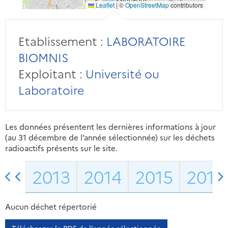
Leaflet
|
©
OpenStreetMap
contributors
Etablissement :
LABORATOIRE
BIOMNIS
Exploitant :
Université ou
Laboratoire
Les données présentent les dernières informations à jour
(au 31 décembre de l’année sélectionnée) sur les déchets
radioactifs présents sur le site.
2013
2014
2015
2016
Aucun déchet répertorié