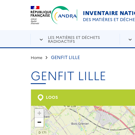
Aller au contenu principal
Skip to navigation
INVENTAIRE NAT
DES MATIÈRES ET DÉCH
LES MATIÈRES ET DÉCHETS
RADIOACTIFS
GENFIT LILLE
Home
GENFIT LILLE
LOOS
+
−