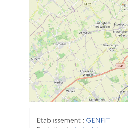
Etablissement :
GENFIT