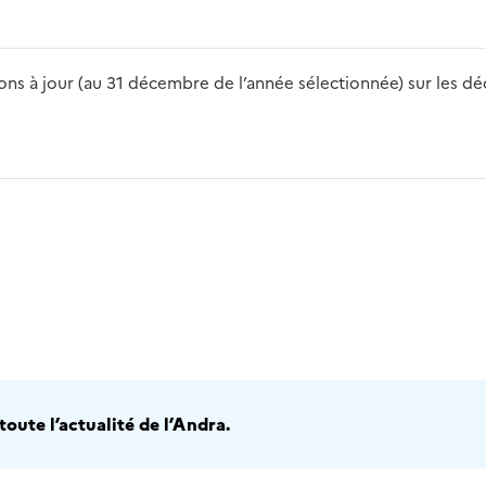
s à jour (au 31 décembre de l’année sélectionnée) sur les déch
2016
2017
2018
2019
20
oute l’actualité de l’Andra.