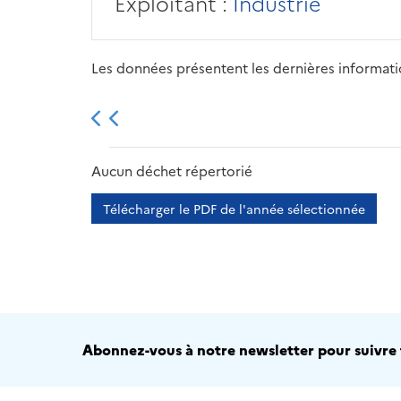
Exploitant :
Industrie
Les données présentent les dernières information
2013
2014
2015
Aucun déchet répertorié
Télécharger le PDF de l'année sélectionnée
Abonnez-vous à notre newsletter pour suivre t