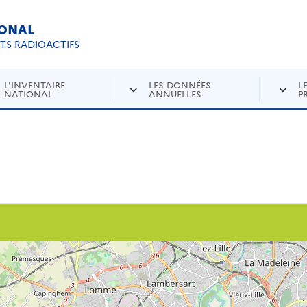
IONAL
Re
ETS RADIOACTIFS
L'INVENTAIRE
LES DONNÉES
L
NATIONAL
ANNUELLES
P