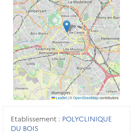
Leaflet
|
©
OpenStreetMap
contributors
Etablissement :
POLYCLINIQUE
DU BOIS