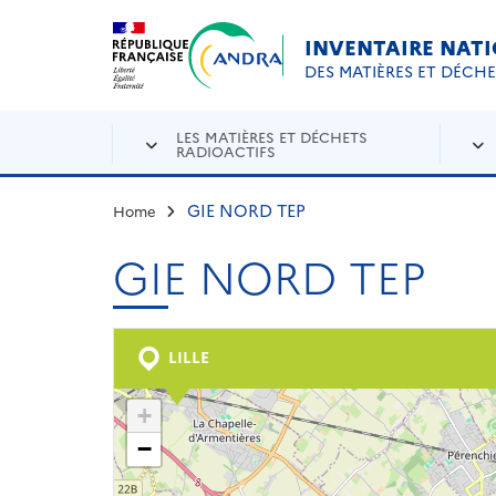
Aller au contenu principal
Skip to navigation
INVENTAIRE NAT
DES MATIÈRES ET DÉCH
LES MATIÈRES ET DÉCHETS
RADIOACTIFS
GIE NORD TEP
Home
GIE NORD TEP
LILLE
+
−