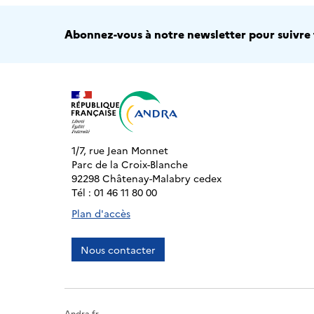
Abonnez-vous à notre newsletter pour suivre t
1/7, rue Jean Monnet
Parc de la Croix-Blanche
92298 Châtenay-Malabry cedex
Tél : 01 46 11 80 00
Plan d'accès
Nous contacter
Andra.fr