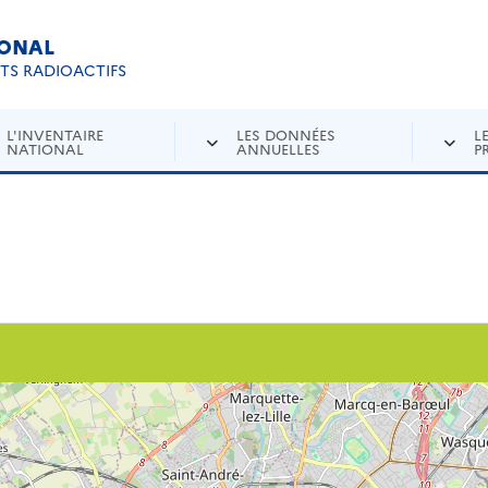
IONAL
Re
ETS RADIOACTIFS
L'INVENTAIRE
LES DONNÉES
L
NATIONAL
ANNUELLES
P