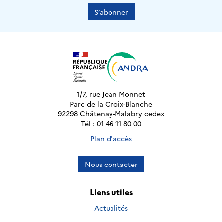
S’abonner
1/7, rue Jean Monnet
Parc de la Croix-Blanche
92298 Châtenay-Malabry cedex
Tél : 01 46 11 80 00
Plan d'accès
Nous contacter
Liens utiles
Actualités