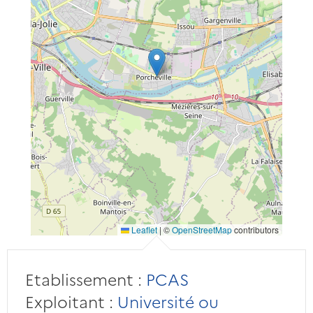
Leaflet
|
©
OpenStreetMap
contributors
Etablissement :
PCAS
Exploitant :
Université ou