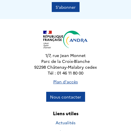
S’abonner
1/7, rue Jean Monnet
Parc de la Croix-Blanche
92298 Châtenay-Malabry cedex
Tél : 01 46 11 80 00
Plan d'accès
Nous contacter
Liens utiles
Actualités