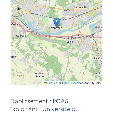
Leaflet
|
©
OpenStreetMap
contributors
Etablissement :
PCAS
Exploitant :
Université ou