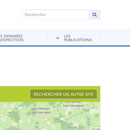
chercher sur Andra Inventaire
Rechercher
Lancer la recher
ES DONNÉES
LES
ROSPECTIVES
PUBLICATIONS
RECHERCHER UN AUTRE SITE