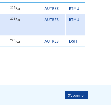
226
Ra
AUTRES
RTMU
226
Ra
AUTRES
RTMU
226
Ra
AUTRES
DSH
S’abonner