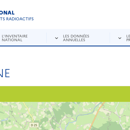
IONAL
Re
ETS RADIOACTIFS
L'INVENTAIRE
LES DONNÉES
L
NATIONAL
ANNUELLES
P
NE