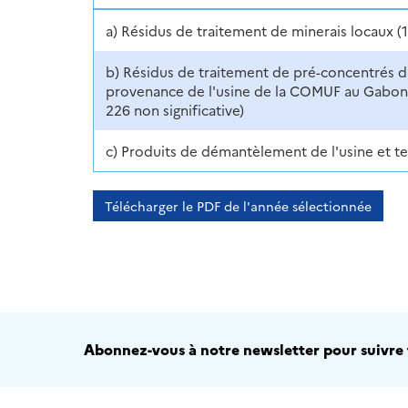
a) Résidus de traitement de minerais locaux (1
b) Résidus de traitement de pré-concentrés d
provenance de l'usine de la COMUF au Gabon 
226 non significative)
c) Produits de démantèlement de l'usine et t
Télécharger le PDF de l'année sélectionnée
Abonnez-vous à notre newsletter pour suivre t