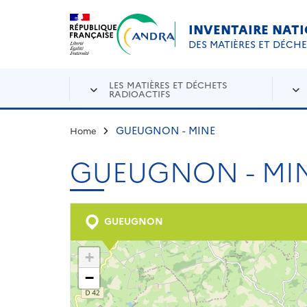
Aller au contenu principal
Skip to navigation
INVENTAIRE NAT
DES MATIÈRES ET DÉCH
LES MATIÈRES ET DÉCHETS
RADIOACTIFS
GUEUGNON - MINE
Home
GUEUGNON - MI
GUEUGNON
+
−