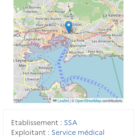
Leaflet
|
©
OpenStreetMap
contributors
Etablissement :
SSA
Exploitant :
Service médical