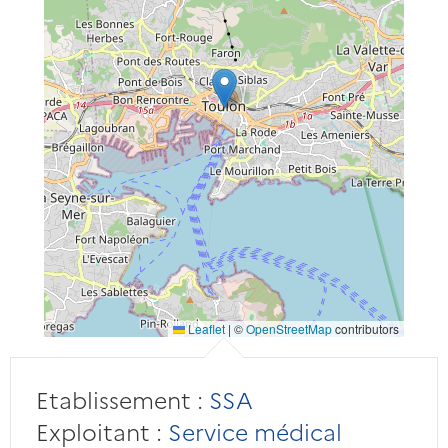
Leaflet
|
©
OpenStreetMap
contributors
Etablissement :
SSA
Exploitant :
Service médical