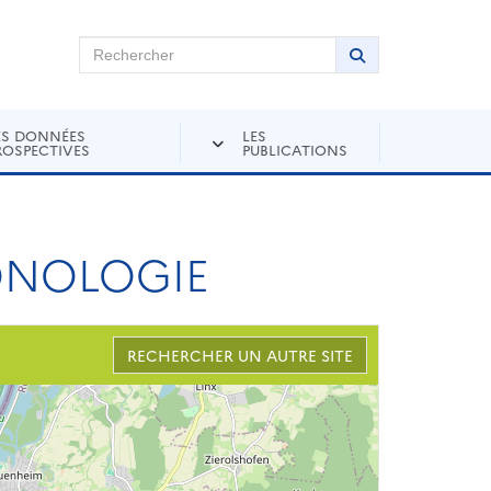
chercher sur Andra Inventaire
Rechercher
Lancer la recher
ES DONNÉES
LES
ROSPECTIVES
PUBLICATIONS
ONOLOGIE
RECHERCHER UN AUTRE SITE