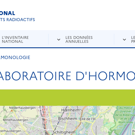
IONAL
Re
ETS RADIOACTIFS
L'INVENTAIRE
LES DONNÉES
L
NATIONAL
ANNUELLES
P
ORMONOLOGIE
-LABORATOIRE D'HORM