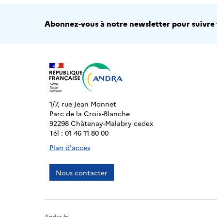
Abonnez-vous à notre newsletter pour suivre t
1/7, rue Jean Monnet
Parc de la Croix-Blanche
92298 Châtenay-Malabry cedex
Tél : 01 46 11 80 00
Plan d'accès
Nous contacter
Andra.fr