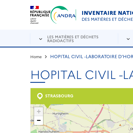
Aller au contenu principal
Skip to navigation
INVENTAIRE NAT
DES MATIÈRES ET DÉCH
LES MATIÈRES ET DÉCHETS
RADIOACTIFS
HOPITAL CIVIL -LABORATOIRE D'H
Home
HOPITAL CIVIL 
STRASBOURG
+
−