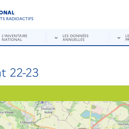
IONAL
Re
ETS RADIOACTIFS
L'INVENTAIRE
LES DONNÉES
L
NATIONAL
ANNUELLES
P
t 22-23