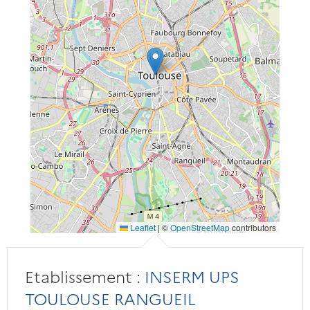
Leaflet
|
©
OpenStreetMap
contributors
Etablissement :
INSERM UPS
TOULOUSE RANGUEIL