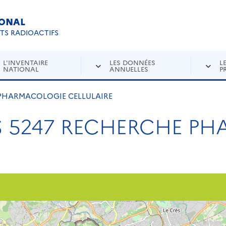
IONAL
Re
ETS RADIOACTIFS
L'INVENTAIRE
LES DONNÉES
L
NATIONAL
ANNUELLES
P
 PHARMACOLOGIE CELLULAIRE
S 5247 RECHERCHE P