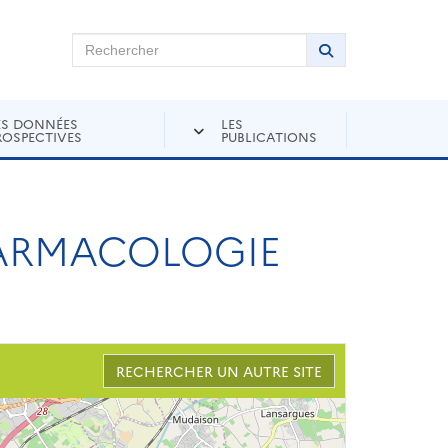
chercher sur Andra Inventaire
Rechercher
Lancer la recher
ES DONNÉES
LES
ROSPECTIVES
PUBLICATIONS
HARMACOLOGIE
RECHERCHER UN AUTRE SITE