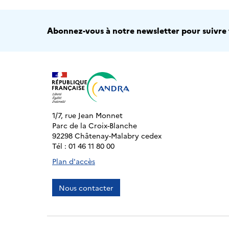
Abonnez-vous à notre newsletter pour suivre t
1/7, rue Jean Monnet
Parc de la Croix-Blanche
92298 Châtenay-Malabry cedex
Tél : 01 46 11 80 00
Plan d'accès
Nous contacter