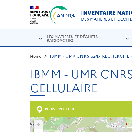
Aller au contenu principal
Skip to navigation
INVENTAIRE NAT
DES MATIÈRES ET DÉCH
LES MATIÈRES ET DÉCHETS
RADIOACTIFS
IBMM - UMR CNRS 5247 RECHERCHE
Home
IBMM - UMR CNR
CELLULAIRE
MONTPELLIER
+