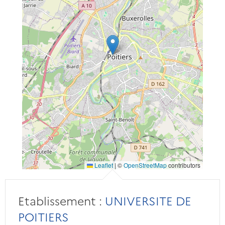
Leaflet
|
©
OpenStreetMap
contributors
Etablissement :
UNIVERSITE DE
POITIERS