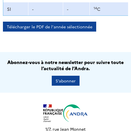
14
SI
-
-
C
Télécharger le PDF de l'année sélectionnée
Abonnez-vous à notre newsletter pour suivre toute
l’actualité de l’Andra.
S’abonner
1/7, rue Jean Monnet