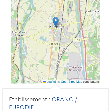
Leaflet
|
©
OpenStreetMap
contributors
Etablissement :
ORANO /
EURODIF