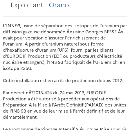
Exploitant :
Orano
L'INB 93, usine de séparation des isotopes de l'uranium par
diffusion gazeuse dénommée Â« usine Georges BESSE Â»
avait pour vocation d'assurer l'enrichissement de
l'uranium. A partir d'uranium naturel sous forme
d'hexafluorure d'uranium (UF6), fourni par les clients
d'EURODIF Production (EDF ou producteurs d'électricité
nucléaire étrangers), l'INB 93 fabriquait de l'UF6 enrichi en
isotope 235U.
Cette installation est en arrêt de production depuis 2012.
Par décret nÂ°2013-424 du 24 mai 2013, EURODIF
Production a été autorisé à procéder aux opérations de
Préparation A la Mise à l'Arrêt Définitif (PAMAD) des unités
de l'INB 93 en vue de leur mise à l'arrêt définitif et de leur
démantèlement.
Le Programme de Rinçage Intensif Suivi d'une Mise sous air