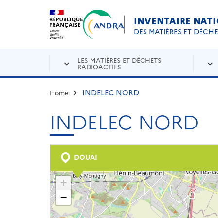
Aller au contenu principal
Skip to navigation
INVENTAIRE NAT
DES MATIÈRES ET DÉCH
LES MATIÈRES ET DÉCHETS
RADIOACTIFS
INDELEC NORD
Home
INDELEC NORD
DOUAI
+
−