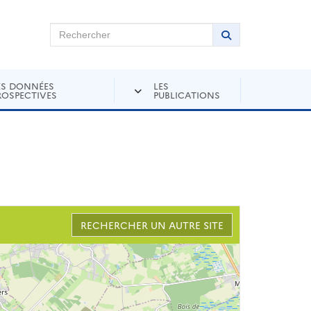
chercher sur Andra Inventaire
Rechercher
Lancer la recher
ES DONNÉES
LES
ROSPECTIVES
PUBLICATIONS
RECHERCHER UN AUTRE SITE