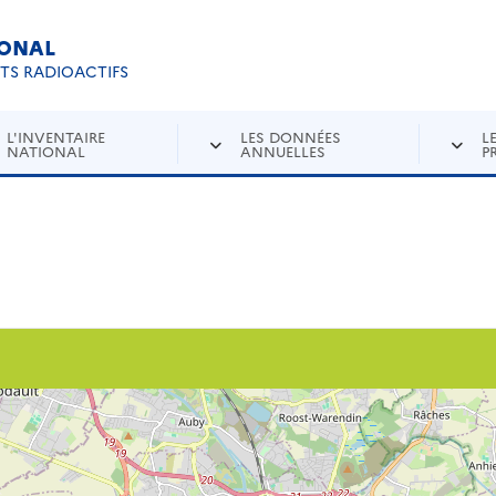
IONAL
Re
ETS RADIOACTIFS
L'INVENTAIRE
LES DONNÉES
L
NATIONAL
ANNUELLES
P