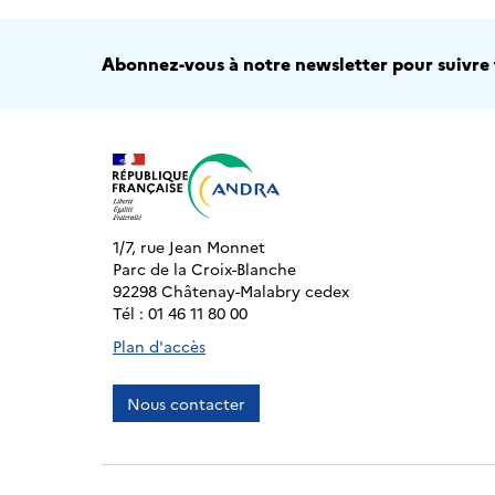
Abonnez-vous à notre newsletter pour suivre t
1/7, rue Jean Monnet
Parc de la Croix-Blanche
92298 Châtenay-Malabry cedex
Tél : 01 46 11 80 00
Plan d'accès
Nous contacter